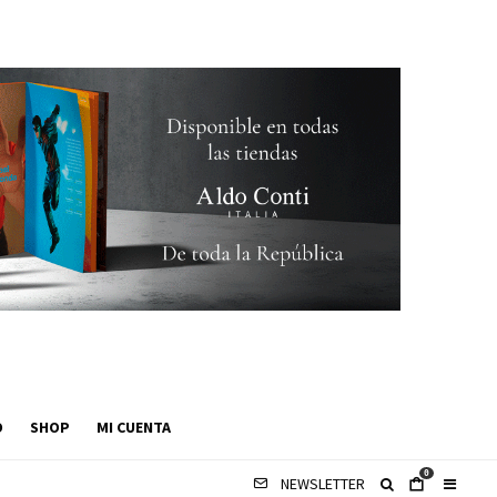
O
SHOP
MI CUENTA
0
NEWSLETTER