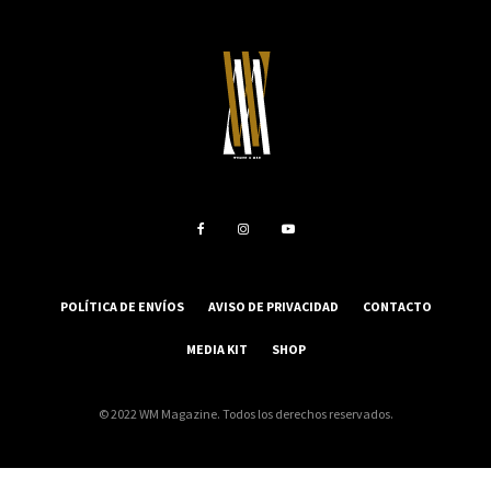
POLÍTICA DE ENVÍOS
AVISO DE PRIVACIDAD
CONTACTO
MEDIA KIT
SHOP
© 2022 WM Magazine. Todos los derechos reservados.