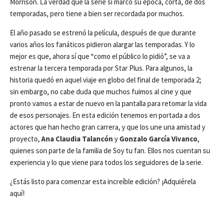
Morrison. La verdad que la serie sí marcó su época, corta, de dos
temporadas, pero tiene a bien ser recordada por muchos.
El año pasado se estrenó la película, después de que durante
varios años los fanáticos pidieron alargar las temporadas. Y lo
mejor es que, ahora sí que “como el público lo pidió”, se va a
estrenar la tercera temporada por Star Plus. Para algunos, la
historia quedó en aquel viaje en globo del final de temporada 2;
sin embargo, no cabe duda que muchos fuimos al cine y que
pronto vamos a estar de nuevo en la pantalla para retomar la vida
de esos personajes. En esta edición tenemos en portada a dos
actores que han hecho gran carrera, y que los une una amistad y
proyecto,
Ana Claudia Talancón
y
Gonzalo García Vivanco
,
quienes son parte de
la familia de Soy tu fan. Ellos nos cuentan su
experiencia y lo que viene para todos los seguidores de la serie.
¿Estás listo para comenzar esta increíble edición? ¡Adquiérela
aquí!