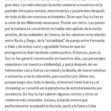
gran idea. Los miércoles por la noche volvieron a reunirnos en la
pantalla chica para convivir, emocionarnos y pasarla bien después
de todo el día con nuestras actividades. Dicen que Soy tu fan es
la serie de los Millennials mexicanos. Puede ser cierto. Los jueves
por la mañana se convirtieron en hablar
del capítulo de la noche
anterior, de las maldades de Vanesa, de los vaivenes en la relación
entre Rocío y Diego, de la “estabilidad” de pareja entre Fernanda
e Iñaki y de la muy cursi y agradable forma en que los
protagonistas iban haciendo camino juntos. Entonces, pues sí,
Soy tu fan generó conversación en nuestros días, sus personajes
empataron con nuestra cotidianidad, y quizá después de ver
telenovelas casi a fuerza con mamá y la abuela, de nuevo volvimos
a sentarnos a ver la televisión, para muchos por última vez,
porque luego vino todo lo demás, el internet tomó fuerza y el
streaming se convirtió en la plataforma de entretenimiento por
excelencia. De Soy tu fan salieron algunos rostros y otros se
volvieron más conocidos. Incluso, la banda sonora que
perfectamente acompañó la historia, lanzó a la fama a Carla