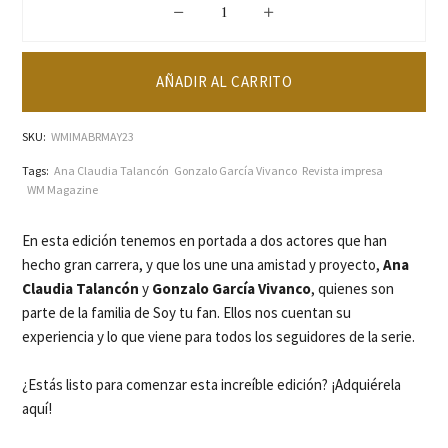
Ana Claudia Talancón y Gonzalo Garcí
AÑADIR AL CARRITO
SKU:
WMIMABRMAY23
Tags:
Ana Claudia Talancón
Gonzalo García Vivanco
Revista impresa
WM Magazine
En esta edición tenemos en portada a dos actores que han
hecho gran carrera, y que los une una amistad y proyecto,
Ana
Claudia Talancón
y
Gonzalo García Vivanco
, quienes son
parte de
la familia de Soy tu fan. Ellos nos cuentan su
experiencia y lo que viene para todos los seguidores de la serie.
¿Estás listo para comenzar esta increíble edición? ¡Adquiérela
aquí!