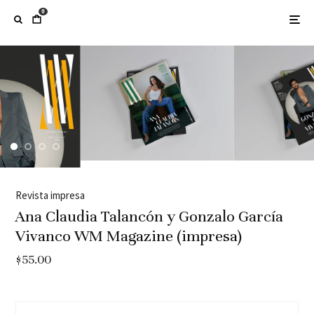
0
Revista impresa
Ana Claudia Talancón y Gonzalo García
Vivanco WM Magazine (impresa)
$
55.00