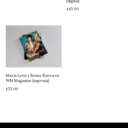
(digital)
$
45.00
María León y Benny Ibarra en
WM Magazine (impresa)
$
55.00