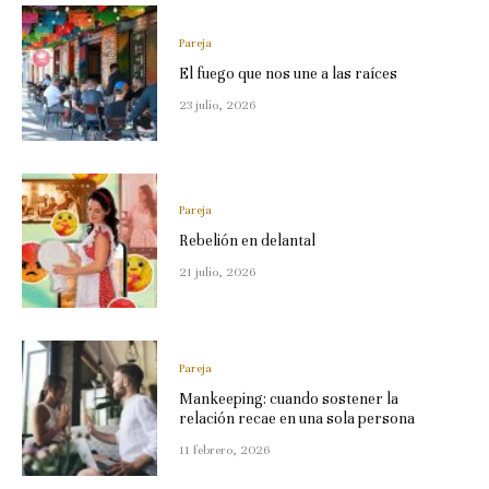
Pareja
El fuego que nos une a las raíces
23 julio, 2026
Pareja
Rebelión en delantal
21 julio, 2026
Pareja
Mankeeping: cuando sostener la
relación recae en una sola persona
11 febrero, 2026