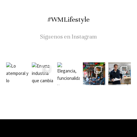
#WMLifestyle
Síguenos en Instagram