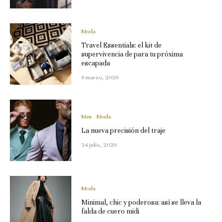
Moda
Travel Essentials: el kit de
supervivencia de para tu próxima
escapada
6 marzo, 2026
Men
Moda
La nueva precisión del traje
24 julio, 2026
Moda
Minimal, chic y poderosa: así se lleva la
falda de cuero midi