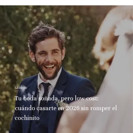
Lifestyle
Tu boda soñada, pero low cost:
cuándo casarte en 2026 sin romper el
cochinito