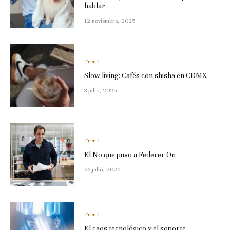
hablar
12 noviembre, 2025
Trend
Slow living: Cafés con shisha en CDMX
3 julio, 2026
Trend
El No que puso a Federer On
23 julio, 2026
Trend
El caos tecnológico y el soporte