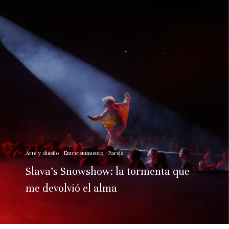
Arte y diseño
Entretenimiento
Pareja
Slava’s Snowshow: la tormenta que
me devolvió el alma