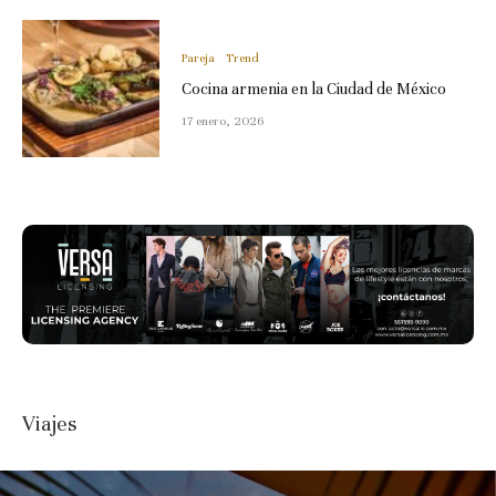
Pareja
Trend
Cocina armenia en la Ciudad de México
17 enero, 2026
Viajes