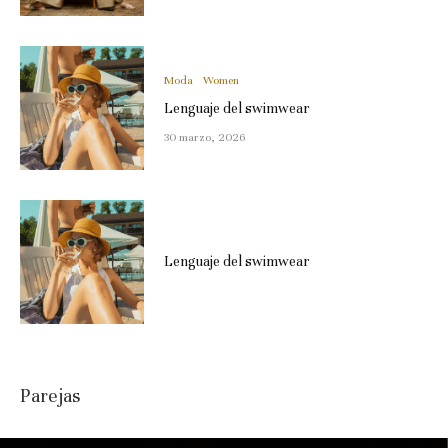
Moda
Women
Lenguaje del swimwear
30 marzo, 2026
Lenguaje del swimwear
Parejas