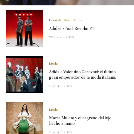
Lifestyle
Men
Moda
Adidas x Audi Revolut F1
25 marzo, 2026
Moda
Adiós a Valentino Garavani: el último
gran emperador de la moda italiana.
19 enero, 2026
Moda
María Mulata y el regreso del lujo
hecho a mano
15 enero, 2026