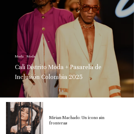
Moda
Moda
Cali Distrito Moda + Pasarela de
Inclusión Colombia 2025
Mirian Machado: Un ícono sin
fronteras