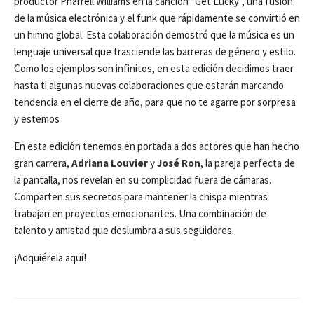
productor Pharrell Williams en la canción “Get Lucky”, una fusión
de la música electrónica y el funk que rápidamente se convirtió en
un himno global. Esta colaboración demostró que la música es un
lenguaje universal que trasciende las barreras de género y estilo.
Como los ejemplos son infinitos, en esta edición decidimos traer
hasta ti algunas nuevas colaboraciones que estarán marcando
tendencia en el cierre de año, para que no te agarre por sorpresa
y estemos
En esta edición tenemos en portada a dos actores que han hecho
gran carrera,
Adriana Louvier
y
José Ron
, la pareja perfecta de
la pantalla, nos revelan en su complicidad fuera de cámaras.
Comparten sus secretos para mantener la chispa mientras
trabajan en proyectos emocionantes. Una combinación de
talento y amistad que deslumbra a sus seguidores.
¡Adquiérela aquí!