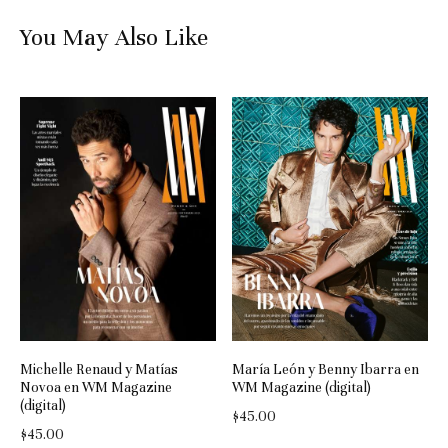
You May Also Like
Michelle Renaud y Matías
María León y Benny Ibarra en
Novoa en WM Magazine
WM Magazine (digital)
(digital)
$
45.00
$
45.00