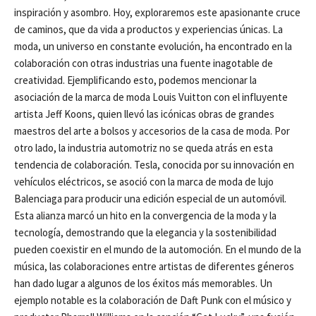
inspiración y asombro. Hoy, exploraremos este apasionante cruce
de caminos, que da vida a productos y experiencias únicas. La
moda, un universo en constante evolución, ha encontrado en la
colaboración con otras industrias una fuente inagotable de
creatividad. Ejemplificando esto, podemos mencionar la
asociación de la marca de moda Louis Vuitton con el influyente
artista Jeff Koons, quien llevó las icónicas obras de grandes
maestros del arte a bolsos y accesorios de la casa de moda. Por
otro lado, la industria automotriz no se queda atrás en esta
tendencia de colaboración. Tesla, conocida por su innovación en
vehículos eléctricos, se asoció con la marca de moda de lujo
Balenciaga para producir una edición especial de un automóvil.
Esta alianza marcó un hito en la convergencia de la moda y la
tecnología, demostrando que la elegancia y la sostenibilidad
pueden coexistir en el mundo de la automoción. En el mundo de la
música, las colaboraciones entre artistas de diferentes géneros
han dado lugar a algunos de los éxitos más memorables. Un
ejemplo notable es la colaboración de Daft Punk con el músico y