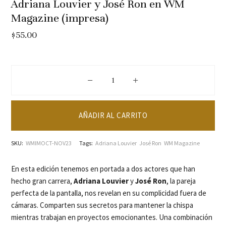
Adriana Louvier y José Ron en WM
Magazine (impresa)
$
55.00
Adriana Louvier y José Ron en WM Ma
AÑADIR AL CARRITO
SKU:
WMIMOCT-NOV23
Tags:
Adriana Louvier
José Ron
WM Magazine
En esta edición tenemos en portada a dos actores que han
hecho gran carrera,
Adriana Louvier
y
José Ron
, la pareja
perfecta de la pantalla, nos revelan en su complicidad fuera de
cámaras. Comparten sus secretos para mantener la chispa
mientras trabajan en proyectos emocionantes. Una combinación