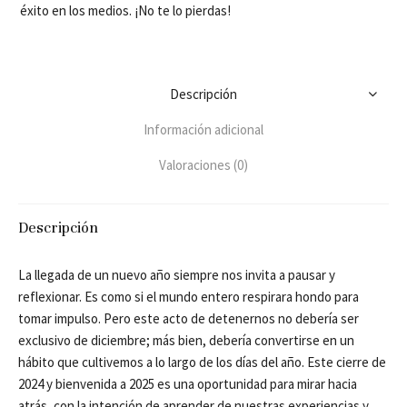
éxito en los medios. ¡No te lo pierdas!
Descripción
Información adicional
Valoraciones (0)
Descripción
La llegada de un nuevo año siempre nos invita a pausar y
reflexionar. Es como si el mundo entero respirara hondo para
tomar impulso. Pero este acto de detenernos no debería ser
exclusivo de diciembre; más bien, debería convertirse en un
hábito que cultivemos a lo largo de los días del año. Este cierre de
2024 y bienvenida a 2025 es una oportunidad para mirar hacia
atrás, con la intención de aprender de nuestras experiencias y