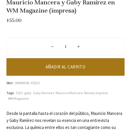
Mauricio Mancera y Gaby Ramírez en
WM Magazine (impresa)
$
55.00
Mauricio Mancera y Gaby Ramírez en 
AÑADIR AL CARRITO
SKU:
WMIMENE-FEB25
Tags:
2025
gaby
Gaby Ramirez
Mauricio Mancera
Revista impresa
WM Magazine
Desde la pantalla hasta el corazón del público, Mauricio Mancera
y Gaby Ramírez nos revelan su esencia en una entrevista
exclusiva. La química entre ellos es tan contagiante como su