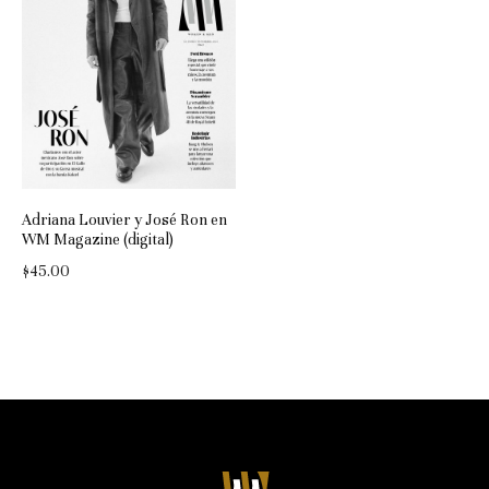
Adriana Louvier y José Ron en
WM Magazine (digital)
$
45.00