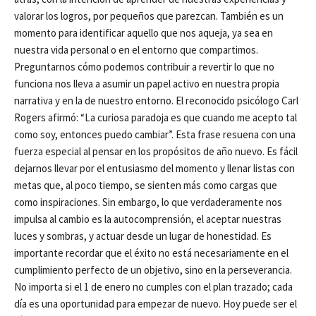
valorar los logros, por pequeños que parezcan. También es un
momento para identificar aquello que nos aqueja, ya sea en
nuestra vida personal o en el entorno que compartimos.
Preguntarnos cómo podemos contribuir a revertir lo que no
funciona nos lleva a asumir un papel activo en nuestra propia
narrativa y en la de nuestro entorno. El reconocido psicólogo Carl
Rogers afirmó: “La curiosa paradoja es que cuando me acepto tal
como soy, entonces puedo cambiar”. Esta frase resuena con una
fuerza especial al pensar en los propósitos de año nuevo. Es fácil
dejarnos llevar por el entusiasmo del momento y llenar listas con
metas que, al poco tiempo, se sienten más como cargas que
como inspiraciones. Sin embargo, lo que verdaderamente nos
impulsa al cambio es la autocomprensión, el aceptar nuestras
luces y sombras, y actuar desde un lugar de honestidad. Es
importante recordar que el éxito no está necesariamente en el
cumplimiento perfecto de un objetivo, sino en la perseverancia.
No importa si el 1 de enero no cumples con el plan trazado; cada
día es una oportunidad para empezar de nuevo. Hoy puede ser el